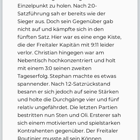
Einzelpunkt zu holen. Nach 2:0-
Satzführung sah er bereits wie der
Sieger aus. Doch sein Gegenüber gab
nicht auf und kämpfte sich in den
fünften Satz. Hier war es eine enge Kiste,
die der Freitaler Kapitän mit 9:11 leider
verlor. Christian hingegen war am
Nebentisch hochkonzentriert und holt
mit einem 3:0 seinen zweiten
Tageserfolg. Stephan machte es etwas
spannender. Nach 1:2-Satzrückstand
besann er sich jedoch auf seine Stärken
und holte die Durchgänge vier und fünf
relativ ungefährdet. Die letzten Partien
bestritten nun Sten und Oli. Ersterer sah
sich einem motivierten und spielstarken
Kontrahenten gegenüber. Der Freitaler
Routinier musste all sein Können