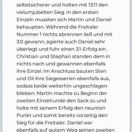
selbstsicherer und holten mit 13:11 den
vielumjubelten Sieg. In den ersten
Einzeln mussten sich Martin und Daniel
behaupten. Während die Freitaler
Nummer 1 nichts abrennen ließ und mit
3:0 gewann, agierte auch Daniel sehr
überlegt und fuhr einen 3:1-Erfolg ein.
Christian und Stephan standen dem in
nichts nach und gewannen ebenfalls
ihre Einzel. Im Anschluss bauten Sten
und Oli ihre Siegesserien ebenfalls aus,
sodass beide weiterhin ungeschlagen
blieben. Martin machte zu Beginn der
zweiten Einzelrunde den Sack zu und
holte mit seinem Erfolg den neunten
Punkt und somit bereits vorzeitig den
Sieg für die Freitaler. Daniel war
ebenfalls auf gutem Weg seinen zweiten