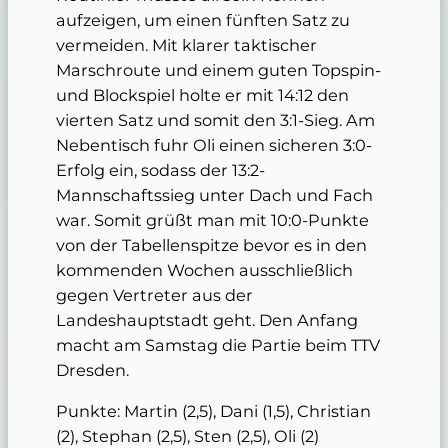
aufzeigen, um einen fünften Satz zu
vermeiden. Mit klarer taktischer
Marschroute und einem guten Topspin-
und Blockspiel holte er mit 14:12 den
vierten Satz und somit den 3:1-Sieg. Am
Nebentisch fuhr Oli einen sicheren 3:0-
Erfolg ein, sodass der 13:2-
Mannschaftssieg unter Dach und Fach
war. Somit grüßt man mit 10:0-Punkte
von der Tabellenspitze bevor es in den
kommenden Wochen ausschließlich
gegen Vertreter aus der
Landeshauptstadt geht. Den Anfang
macht am Samstag die Partie beim TTV
Dresden.
Punkte: Martin (2,5), Dani (1,5), Christian
(2), Stephan (2,5), Sten (2,5), Oli (2)