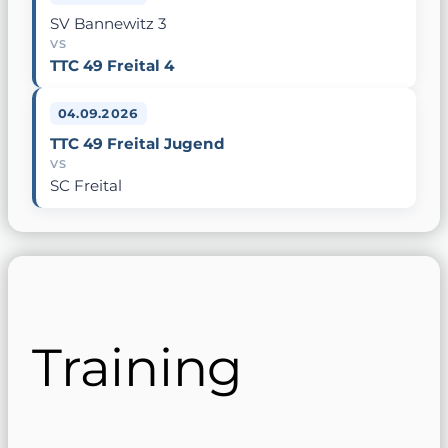
SV Bannewitz 3
VS
TTC 49 Freital 4
04.09.2026
TTC 49 Freital Jugend
VS
SC Freital
Training