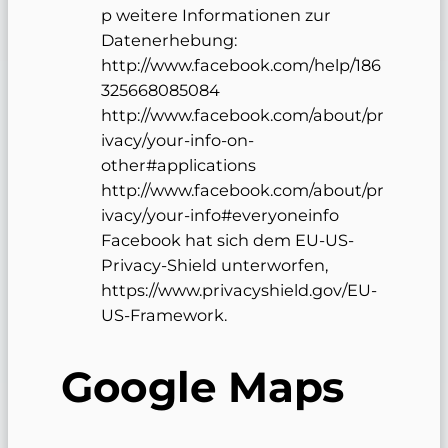
p weitere Informationen zur
Datenerhebung:
http://www.facebook.com/help/186
325668085084
http://www.facebook.com/about/pr
ivacy/your-info-on-
other#applications
http://www.facebook.com/about/pr
ivacy/your-info#everyoneinfo
Facebook hat sich dem EU-US-
Privacy-Shield unterworfen,
https://www.privacyshield.gov/EU-
US-Framework.
Google Maps