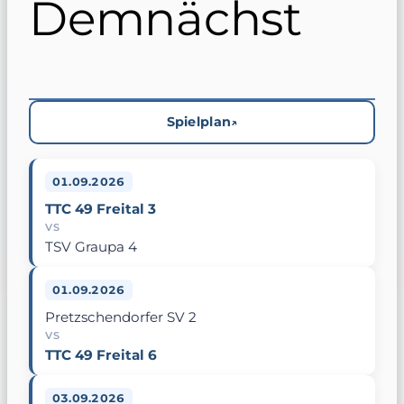
Demnächst
Spielplan
01.09.2026
TTC 49 Freital 3
VS
TSV Graupa 4
01.09.2026
Pretzschendorfer SV 2
VS
TTC 49 Freital 6
03.09.2026