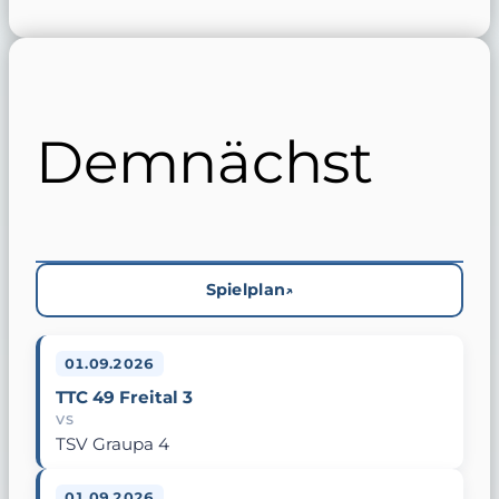
Demnächst
Spielplan
01.09.2026
TTC 49 Freital 3
VS
TSV Graupa 4
01.09.2026