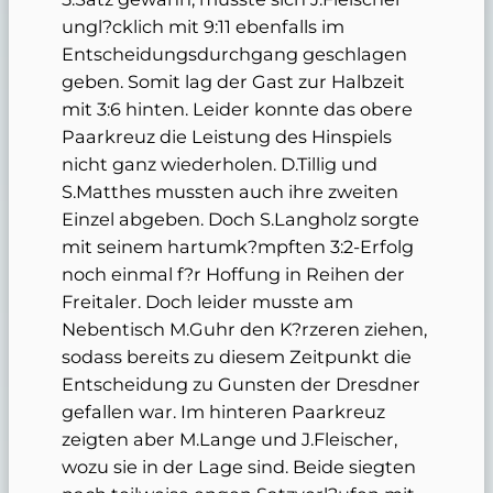
ungl?cklich mit 9:11 ebenfalls im
Entscheidungsdurchgang geschlagen
geben. Somit lag der Gast zur Halbzeit
mit 3:6 hinten. Leider konnte das obere
Paarkreuz die Leistung des Hinspiels
nicht ganz wiederholen. D.Tillig und
S.Matthes mussten auch ihre zweiten
Einzel abgeben. Doch S.Langholz sorgte
mit seinem hartumk?mpften 3:2-Erfolg
noch einmal f?r Hoffung in Reihen der
Freitaler. Doch leider musste am
Nebentisch M.Guhr den K?rzeren ziehen,
sodass bereits zu diesem Zeitpunkt die
Entscheidung zu Gunsten der Dresdner
gefallen war. Im hinteren Paarkreuz
zeigten aber M.Lange und J.Fleischer,
wozu sie in der Lage sind. Beide siegten