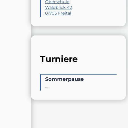
Oberschule
Waldblick 42
01705 Freital
Turniere
Sommerpause
…..