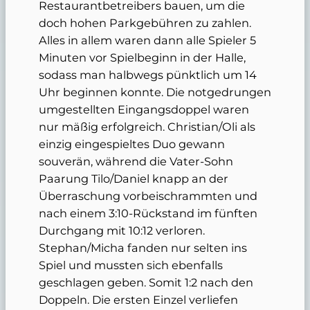
Restaurantbetreibers bauen, um die
doch hohen Parkgebühren zu zahlen.
Alles in allem waren dann alle Spieler 5
Minuten vor Spielbeginn in der Halle,
sodass man halbwegs pünktlich um 14
Uhr beginnen konnte. Die notgedrungen
umgestellten Eingangsdoppel waren
nur mäßig erfolgreich. Christian/Oli als
einzig eingespieltes Duo gewann
souverän, während die Vater-Sohn
Paarung Tilo/Daniel knapp an der
Überraschung vorbeischrammten und
nach einem 3:10-Rückstand im fünften
Durchgang mit 10:12 verloren.
Stephan/Micha fanden nur selten ins
Spiel und mussten sich ebenfalls
geschlagen geben. Somit 1:2 nach den
Doppeln. Die ersten Einzel verliefen