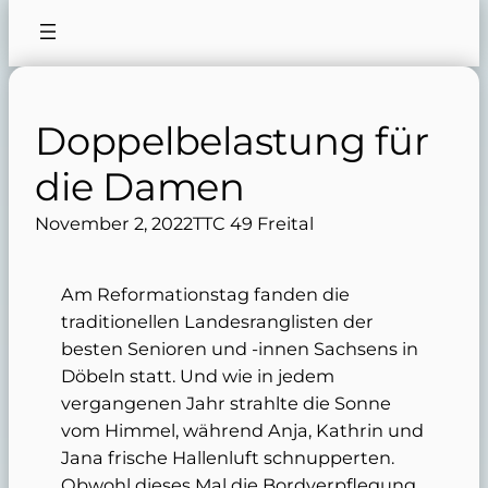
Doppelbelastung für
die Damen
November 2, 2022
TTC 49 Freital
Am Reformationstag fanden die
traditionellen Landesranglisten der
besten Senioren und -innen Sachsens in
Döbeln statt. Und wie in jedem
vergangenen Jahr strahlte die Sonne
vom Himmel, während Anja, Kathrin und
Jana frische Hallenluft schnupperten.
Obwohl dieses Mal die Bordverpflegung