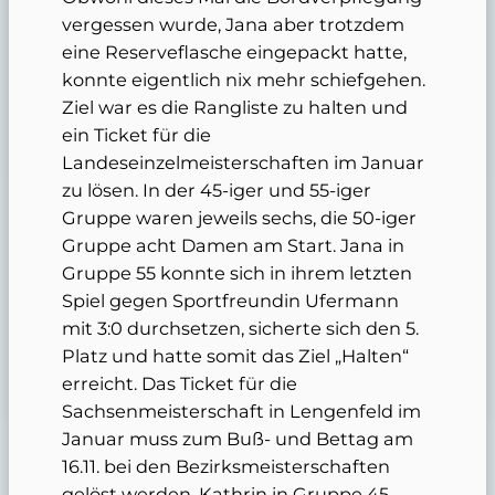
vergessen wurde, Jana aber trotzdem
eine Reserveflasche eingepackt hatte,
konnte eigentlich nix mehr schiefgehen.
Ziel war es die Rangliste zu halten und
ein Ticket für die
Landeseinzelmeisterschaften im Januar
zu lösen. In der 45-iger und 55-iger
Gruppe waren jeweils sechs, die 50-iger
Gruppe acht Damen am Start. Jana in
Gruppe 55 konnte sich in ihrem letzten
Spiel gegen Sportfreundin Ufermann
mit 3:0 durchsetzen, sicherte sich den 5.
Platz und hatte somit das Ziel „Halten“
erreicht. Das Ticket für die
Sachsenmeisterschaft in Lengenfeld im
Januar muss zum Buß- und Bettag am
16.11. bei den Bezirksmeisterschaften
gelöst werden. Kathrin in Gruppe 45