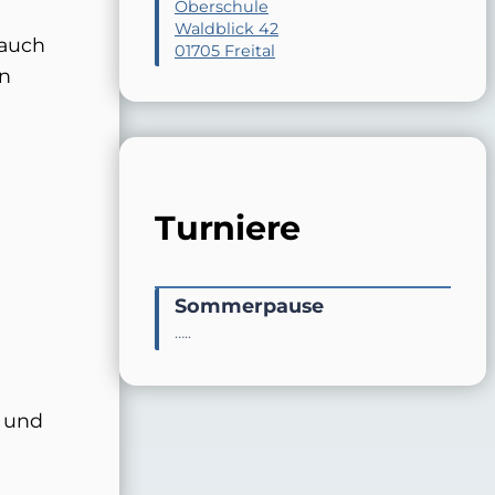
Oberschule
Waldblick 42
 auch
01705 Freital
en
Turniere
Sommerpause
…..
i und