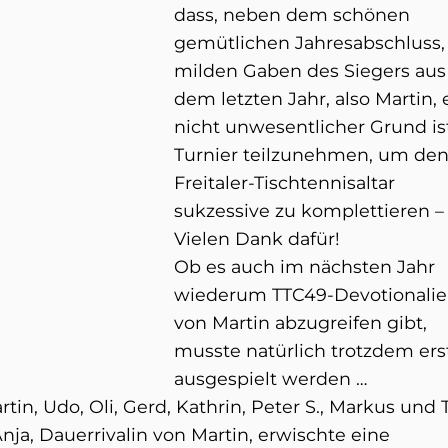
dass, neben dem schönen
gemütlichen Jahresabschluss,
milden Gaben des Siegers aus
dem letzten Jahr, also Martin, 
nicht unwesentlicher Grund i
Turnier teilzunehmen, um de
Freitaler-Tischtennisaltar
sukzessive zu komplettieren –
Vielen Dank dafür!
Ob es auch im nächsten Jahr
wiederum TTC49-Devotionali
von Martin abzugreifen gibt,
musste natürlich trotzdem ers
ausgespielt werden …
tin, Udo, Oli, Gerd, Kathrin, Peter S., Markus und 
Anja, Dauerrivalin von Martin, erwischte eine