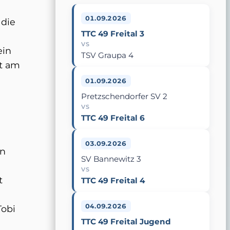
01.09.2026
 die
TTC 49 Freital 3
VS
ein
TSV Graupa 4
st am
n
01.09.2026
Pretzschendorfer SV 2
VS
TTC 49 Freital 6
03.09.2026
en
SV Bannewitz 3
VS
t
TTC 49 Freital 4
04.09.2026
Tobi
TTC 49 Freital Jugend