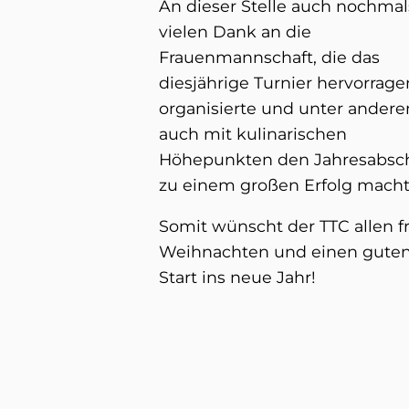
An dieser Stelle auch nochmal
vielen Dank an die
Frauenmannschaft, die das
diesjährige Turnier hervorrag
organisierte und unter ander
auch mit kulinarischen
Höhepunkten den Jahresabsc
zu einem großen Erfolg macht
Somit wünscht der TTC allen f
Weihnachten und einen gute
Start ins neue Jahr!