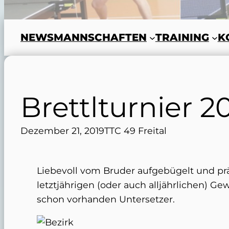
NEWS
MANNSCHAFTEN
TRAINING
K
Brettlturnier 2
Dezember 21, 2019
TTC 49 Freital
Liebevoll vom Bruder aufgebügelt und pr
letztjährigen (oder auch alljährlichen) G
schon vorhanden Untersetzer.