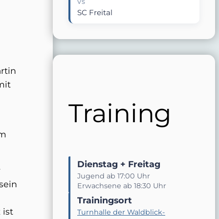
VS
SC Freital
rtin
mit
Training
im
Dienstag + Freitag
r
Jugend ab 17:00 Uhr
sein
Erwachsene ab 18:30 Uhr
Trainingsort
 ist
Turnhalle der Waldblick-