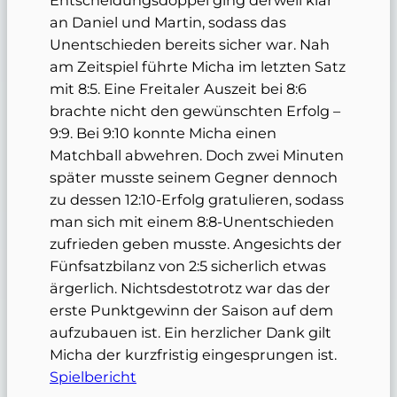
Entscheidungsdoppel ging derweil klar
an Daniel und Martin, sodass das
Unentschieden bereits sicher war. Nah
am Zeitspiel führte Micha im letzten Satz
mit 8:5. Eine Freitaler Auszeit bei 8:6
brachte nicht den gewünschten Erfolg –
9:9. Bei 9:10 konnte Micha einen
Matchball abwehren. Doch zwei Minuten
später musste seinem Gegner dennoch
zu dessen 12:10-Erfolg gratulieren, sodass
man sich mit einem 8:8-Unentschieden
zufrieden geben musste. Angesichts der
Fünfsatzbilanz von 2:5 sicherlich etwas
ärgerlich. Nichtsdestotrotz war das der
erste Punktgewinn der Saison auf dem
aufzubauen ist. Ein herzlicher Dank gilt
Micha der kurzfristig eingesprungen ist.
Spielbericht