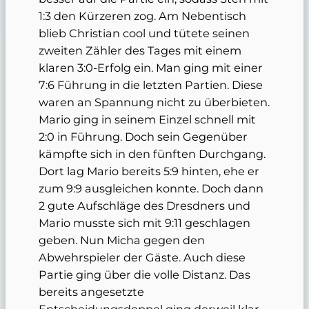
1:3 den Kürzeren zog. Am Nebentisch
blieb Christian cool und tütete seinen
zweiten Zähler des Tages mit einem
klaren 3:0-Erfolg ein. Man ging mit einer
7:6 Führung in die letzten Partien. Diese
waren an Spannung nicht zu überbieten.
Mario ging in seinem Einzel schnell mit
2:0 in Führung. Doch sein Gegenüber
kämpfte sich in den fünften Durchgang.
Dort lag Mario bereits 5:9 hinten, ehe er
zum 9:9 ausgleichen konnte. Doch dann
2 gute Aufschläge des Dresdners und
Mario musste sich mit 9:11 geschlagen
geben. Nun Micha gegen den
Abwehrspieler der Gäste. Auch diese
Partie ging über die volle Distanz. Das
bereits angesetzte