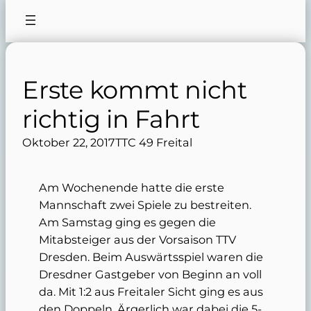
Erste kommt nicht
richtig in Fahrt
Oktober 22, 2017
TTC 49 Freital
Am Wochenende hatte die erste
Mannschaft zwei Spiele zu bestreiten.
Am Samstag ging es gegen die
Mitabsteiger aus der Vorsaison TTV
Dresden. Beim Auswärtsspiel waren die
Dresdner Gastgeber von Beginn an voll
da. Mit 1:2 aus Freitaler Sicht ging es aus
den Doppeln. Ärgerlich war dabei die 5-