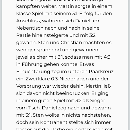
kämpften weiter. Martin sorgte in einem
klasse Spiel mit seinem 3:1-Erfolg für den
Anschluss, während sich Daniel am
Nebentisch nach und nach in seine
Partie hineinsteigerte und mit 3:2
gewann. Sten und Christian machten es
weniger spannend und gewannen
jeweils sicher mit 3:1, sodass man mit 4:3
in Führung gehen konnte. Etwas
Ernüchterung zog im unteren Paarkreuz
ein. Zwei klare 0:3-Niederlagen und der
Vorsprung war wieder dahin. Martin ließ
sich davon nicht beeindrucken. Er ging
in einem guten Spiel mit 3:2 als Sieger
vom Tisch. Daniel zog nach und gewann
mit 3:1. Sten wollte in nichts nachstehen,
doch sein Kontrahent stellte sich immer
besser auf die Partie ein, sodass Sten mit