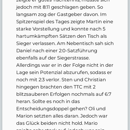
jedoch mit 8:11 geschlagen geben. So
langsam zog der Gastgeber davon. Im
Spitzenspiel des Tages zeigte Martin eine
starke Vorstellung und konnte nach 5
hartumkämpften Sätzen den Tisch als
Sieger verlassen. Am Nebentisch sah sich
Daniel nach einer 2:0-Satzführung
ebenfalls auf der Siegerstrasse.
Allerdings war er in der Folge nicht in der
Lage sein Potenzial abzurufen, sodass er
noch mit 2:3 verlor. Sten und Christian
hingegen brachten den TTC mit 2
blitzsauberen Erfolgen nochmals auf 6:7
heran. Sollte es noch in das
Entscheidungsdoppel gehen? Oli und
Marion setzten alles daran. Jedoch war
das Glück beiden nicht hold. Mario