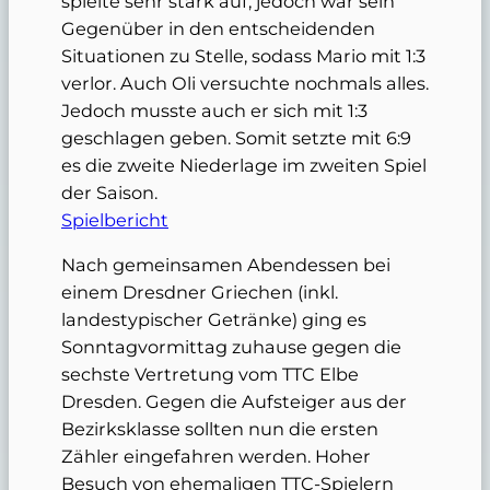
spielte sehr stark auf, jedoch war sein
Gegenüber in den entscheidenden
Situationen zu Stelle, sodass Mario mit 1:3
verlor. Auch Oli versuchte nochmals alles.
Jedoch musste auch er sich mit 1:3
geschlagen geben. Somit setzte mit 6:9
es die zweite Niederlage im zweiten Spiel
der Saison.
Spielbericht
Nach gemeinsamen Abendessen bei
einem Dresdner Griechen (inkl.
landestypischer Getränke) ging es
Sonntagvormittag zuhause gegen die
sechste Vertretung vom TTC Elbe
Dresden. Gegen die Aufsteiger aus der
Bezirksklasse sollten nun die ersten
Zähler eingefahren werden. Hoher
Besuch von ehemaligen TTC-Spielern