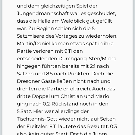
und dem gleichzeitigen Spiel der
Jungendmannschaft war es geschuldet,
dass die Halle am Waldblick gut gefüllt
war. Zu Beginn schien sich die 5-
Satzmisere des Vortages zu wiederholen.
Martin/Daniel kamen etwas spät in ihre
Partie verloren mit 9:11 den
entscheidenden Durchgang. Sten/Micha
hingegen führten bereits mit 2:1 nach
Sätzen und 8:5 nach Punkten. Doch die
Dresdner Gäste ließen nicht nach und
drehten die Partie erfolgreich. Auch das
dritte Doppel um Christian und Mario
ging nach 0:2-Rückstand noch in den
5.Satz. Hier war allerdings der
Tischtennis-Gott wieder nicht auf Seiten
der Freitaler. 8:11 lautete das Resultat. 0:3
also, kein guter Start. Doch die Jungs