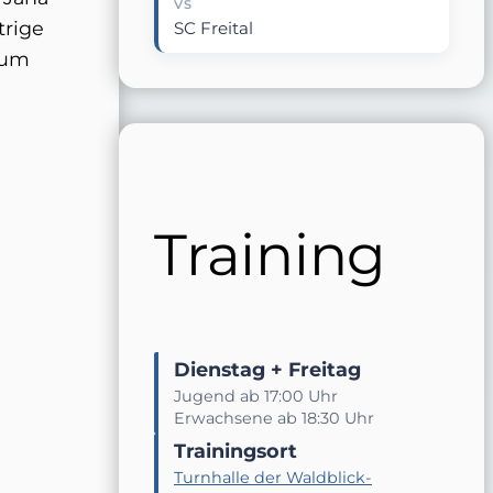
VS
trige
SC Freital
Zum
Training
Dienstag + Freitag
Jugend ab 17:00 Uhr
Erwachsene ab 18:30 Uhr
Trainingsort
Turnhalle der Waldblick-