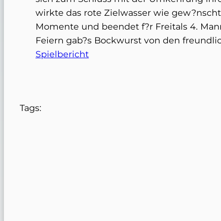
wirkte das rote Zielwasser wie gew?nscht 
Momente und beendet f?r Freitals 4. Man
Spielbericht
Tags: