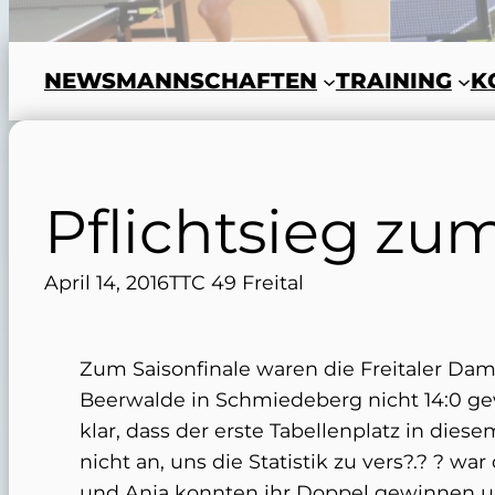
NEWS
MANNSCHAFTEN
TRAINING
K
Pflichtsieg zu
April 14, 2016
TTC 49 Freital
Zum Saisonfinale waren die Freitaler Dam
Beerwalde in Schmiedeberg nicht 14:0 ge
klar, dass der erste Tabellenplatz in dies
nicht an, uns die Statistik zu vers?.? ? w
und Anja konnten ihr Doppel gewinnen un