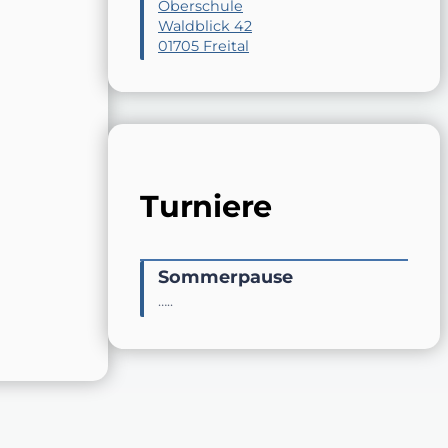
Oberschule
Waldblick 42
01705 Freital
Turniere
Sommerpause
…..