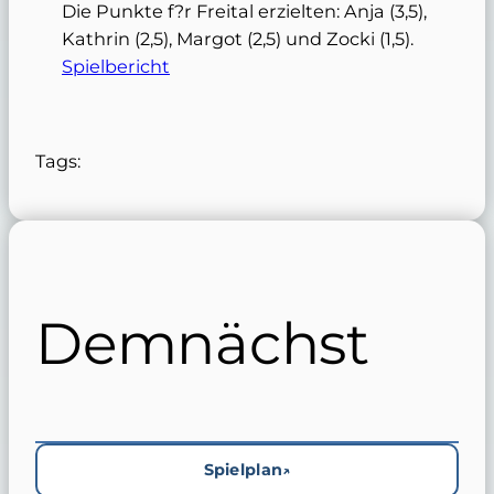
Die Punkte f?r Freital erzielten: Anja (3,5),
Kathrin (2,5), Margot (2,5) und Zocki (1,5).
Spielbericht
Tags:
Demnächst
Spielplan