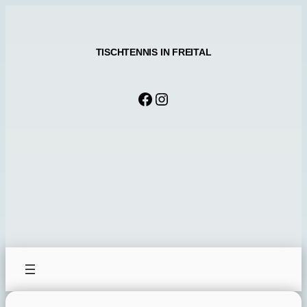
Zum
Inhalt
springen
TISCHTENNIS IN FREITAL
Facebook
Instagram