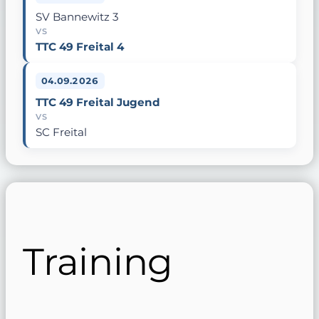
SV Bannewitz 3
VS
TTC 49 Freital 4
04.09.2026
TTC 49 Freital Jugend
VS
SC Freital
Training