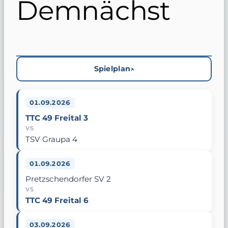
Demnächst
Spielplan
01.09.2026
TTC 49 Freital 3
VS
TSV Graupa 4
01.09.2026
Pretzschendorfer SV 2
VS
TTC 49 Freital 6
03.09.2026