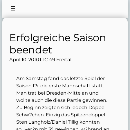
Erfolgreiche Saison
beendet
April 10, 2010
TTC 49 Freital
Am Samstag fand das letzte Spiel der
Saison f?r die erste Mannschaft statt.
Man trat bei Dresden-Mitte an und
wollte auch die diese Partie gewinnen.
Zu Beginn zeigten sich jedoch Doppel-
Schw?chen. Einzig das Spitzendoppel
Sten Langholz/Daniel Tillig konnten
souver?n mit 3:1 gewinnen, w?hrend an