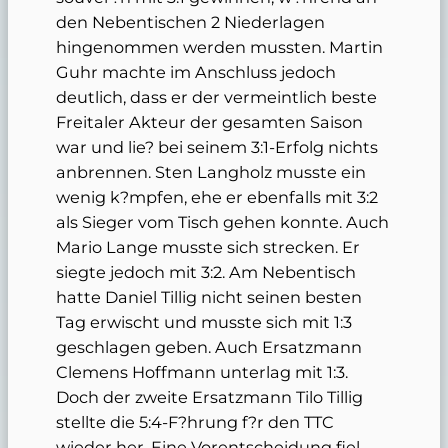
den Nebentischen 2 Niederlagen
hingenommen werden mussten. Martin
Guhr machte im Anschluss jedoch
deutlich, dass er der vermeintlich beste
Freitaler Akteur der gesamten Saison
war und lie? bei seinem 3:1-Erfolg nichts
anbrennen. Sten Langholz musste ein
wenig k?mpfen, ehe er ebenfalls mit 3:2
als Sieger vom Tisch gehen konnte. Auch
Mario Lange musste sich strecken. Er
siegte jedoch mit 3:2. Am Nebentisch
hatte Daniel Tillig nicht seinen besten
Tag erwischt und musste sich mit 1:3
geschlagen geben. Auch Ersatzmann
Clemens Hoffmann unterlag mit 1:3.
Doch der zweite Ersatzmann Tilo Tillig
stellte die 5:4-F?hrung f?r den TTC
wieder her. Eine Vorentscheidung fiel