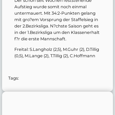
Der schon seit Wochen feststehende
Aufstieg wurde somit noch einmal
untermauert. Mit 34:2-Punkten gelang
mit gro?em Vorsprung der Staffelsieg in
der 2.Bezirksliga. N?chste Saison geht es
in der 1.Bezirksliga um den Klassenerhalt
f?r die erste Mannschaft.
Freital: S.Langholz (2,5), M.Guhr (2), D.Tillig
(0,5), M.Lange (2), T.Tillig (2), C.Hoffmann
Tags: