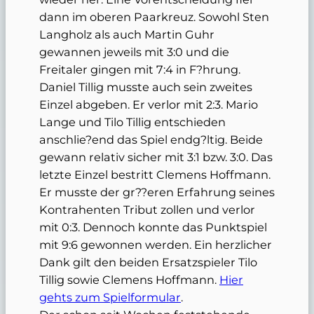
dann im oberen Paarkreuz. Sowohl Sten
Langholz als auch Martin Guhr
gewannen jeweils mit 3:0 und die
Freitaler gingen mit 7:4 in F?hrung.
Daniel Tillig musste auch sein zweites
Einzel abgeben. Er verlor mit 2:3. Mario
Lange und Tilo Tillig entschieden
anschlie?end das Spiel endg?ltig. Beide
gewann relativ sicher mit 3:1 bzw. 3:0. Das
letzte Einzel bestritt Clemens Hoffmann.
Er musste der gr??eren Erfahrung seines
Kontrahenten Tribut zollen und verlor
mit 0:3. Dennoch konnte das Punktspiel
mit 9:6 gewonnen werden. Ein herzlicher
Dank gilt den beiden Ersatzspieler Tilo
Tillig sowie Clemens Hoffmann.
Hier
gehts zum Spielformular
.