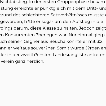
 Nichtabstieg. In der ersten Gruppenphase bekam 
istung erreichte er punktgleich mit dem Dritt- un
ufgrund des schlechteren Satzverh?ltnisses musste 
 geworden, h?tte er sogar um den Aufstieg in die
rdings darum, diese Klasse zu halten. Jedoch zeigt
en Konkurrenten ?berlegen war. Nur einmal ging e
 auch seinen Gegner aus Beucha konnte er mit 3:2
wann er weitaus souver?ner. Somit wurde J?rgen a
der in der zweith?chsten Landesrangliste antreten
Verein ganz herzlich.