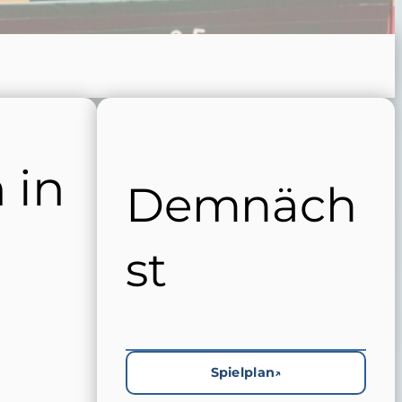
 in
Demnäch
st
Spielplan