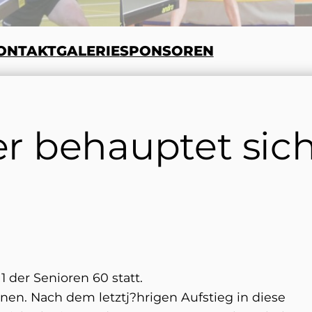
ONTAKT
GALERIE
SPONSOREN
er behauptet sich
 der Senioren 60 statt.
nen. Nach dem letztj?hrigen Aufstieg in diese