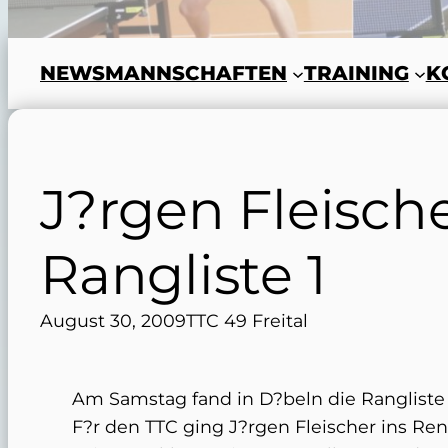
NEWS
MANNSCHAFTEN
TRAINING
K
J?rgen Fleisch
Rangliste 1
August 30, 2009
TTC 49 Freital
Am Samstag fand in D?beln die Rangliste 1
F?r den TTC ging J?rgen Fleischer ins Ren