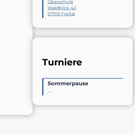
Oberschule
Waldblick 42
01705 Freital
Turniere
Sommerpause
…..