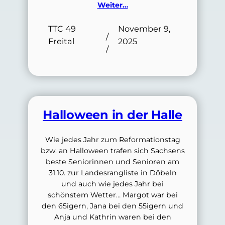
Weiter…
TTC 49
November 9,
/
Freital
2025
/
Halloween in der Halle
Wie jedes Jahr zum Reformationstag
bzw. an Halloween trafen sich Sachsens
beste Seniorinnen und Senioren am
31.10. zur Landesrangliste in Döbeln
und auch wie jedes Jahr bei
schönstem Wetter… Margot war bei
den 65igern, Jana bei den 55igern und
Anja und Kathrin waren bei den