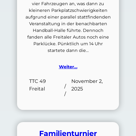
vier Fahrzeugen an, was dann zu
kleineren Parkplatzschwierigkeiten
aufgrund einer parallel stattfindenden
Veranstaltung in der benachbarten
Handball-Halle führte. Dennoch
fanden alle Freitaler Autos noch eine
Parklücke. Pünktlich um 14 Uhr
startete dann die…
Weiter…
TTC 49
November 2,
/
Freital
2025
/
Familienturnier