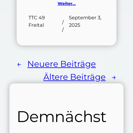
Weiter…
TTC 49
September 3,
/
Freital
2025
/
←
Neuere Beiträge
Ältere Beiträge
→
Demnächst