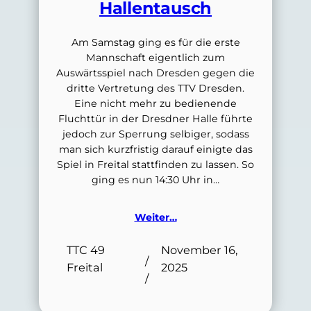
Hallentausch
Am Samstag ging es für die erste
Mannschaft eigentlich zum
Auswärtsspiel nach Dresden gegen die
dritte Vertretung des TTV Dresden.
Eine nicht mehr zu bedienende
Fluchttür in der Dresdner Halle führte
jedoch zur Sperrung selbiger, sodass
man sich kurzfristig darauf einigte das
Spiel in Freital stattfinden zu lassen. So
ging es nun 14:30 Uhr in…
Weiter…
TTC 49
November 16,
/
Freital
2025
/