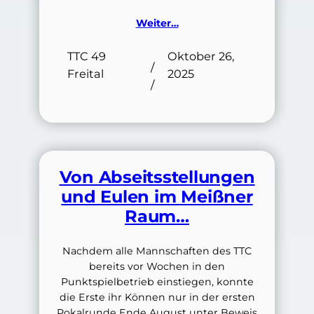
Weiter…
TTC 49
Oktober 26,
/
Freital
2025
/
Von Abseitsstellungen
und Eulen im Meißner
Raum…
Nachdem alle Mannschaften des TTC
bereits vor Wochen in den
Punktspielbetrieb einstiegen, konnte
die Erste ihr Können nur in der ersten
Pokalrunde Ende August unter Beweis