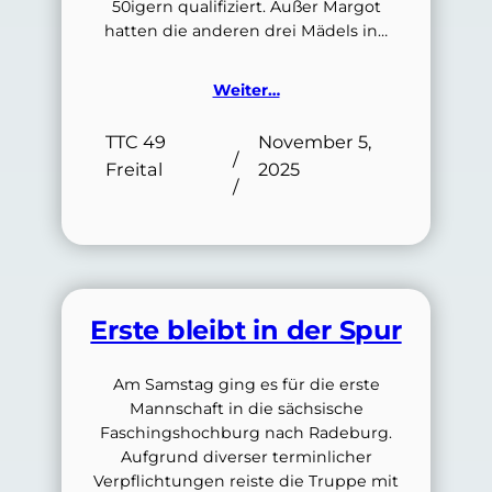
50igern qualifiziert. Außer Margot
hatten die anderen drei Mädels in…
Weiter…
TTC 49
November 5,
/
Freital
2025
/
Erste bleibt in der Spur
Am Samstag ging es für die erste
Mannschaft in die sächsische
Faschingshochburg nach Radeburg.
Aufgrund diverser terminlicher
Verpflichtungen reiste die Truppe mit